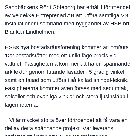
Sandbäckens Rör i Göteborg har erhållit förtroendet
av Veidekke Entreprenad AB att utföra samtliga VS-
installationer i samband med byggandet av HSB brf
Blanka i Lindholmen.
HSBs nya bostadsrättsförening kommer att omfatta
122 bostadsrätter med ett unikt läge precis vid
vattnet. Fastigheterna kommer att ha en spännande
arkitektur genom lutande fasader i 5 gradig vinkel
samt en fasad som utförs i så kallad shingel-teknik.
Fastigheterna kommer även förses med sedumtak,
solceller och ovanliga vinklar och stora ljusinsläpp i
lägenheterna.
– Vi är mycket stolta över förtroendet att få vara en
del av detta spännande projekt. Vår leverans