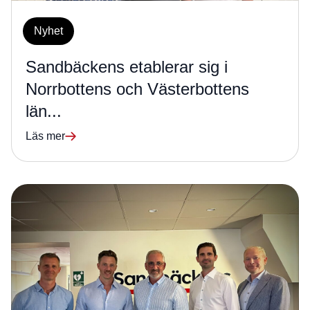
Nyhet
Sandbäckens etablerar sig i
Norrbottens och Västerbottens
län...
Läs mer