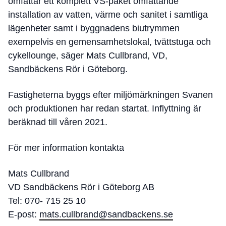
omfattar ett komplett VS-paket omfattande
installation av vatten, värme och sanitet i samtliga
lägenheter samt i byggnadens biutrymmen
exempelvis en gemensamhetslokal, tvättstuga och
cykellounge, säger Mats Cullbrand, VD,
Sandbäckens Rör i Göteborg.
Fastigheterna byggs efter miljömärkningen Svanen
och produktionen har redan startat. Inflyttning är
beräknad till våren 2021.
För mer information kontakta
Mats Cullbrand
VD Sandbäckens Rör i Göteborg AB
Tel: 070- 715 25 10
E-post:
mats.cullbrand@sandbackens.se