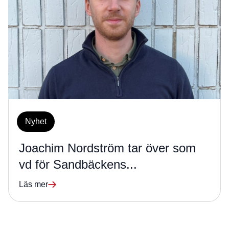
Nyhet
Joachim Nordström tar över som
vd för Sandbäckens...
Läs mer