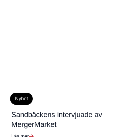
Nyhet
Sandbäckens intervjuade av
MergerMarket
Läs mer