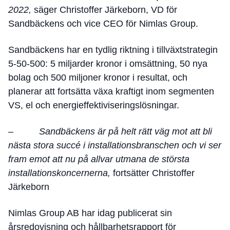
2022,
säger Christoffer Järkeborn, VD för
Sandbäckens och vice CEO för Nimlas Group.
Sandbäckens har en tydlig riktning i tillväxtstrategin
5-50-500: 5 miljarder kronor i omsättning, 50 nya
bolag och 500 miljoner kronor i resultat, och
planerar att fortsätta växa kraftigt inom segmenten
VS, el och energieffektiviseringslösningar.
–
Sandbäckens är på helt rätt väg mot att bli
nästa stora succé i installationsbranschen och vi ser
fram emot att nu på allvar utmana de största
installationskoncernerna,
fortsätter Christoffer
Järkeborn
Nimlas Group AB har idag publicerat sin
årsredovisning och hållbarhetsrapport för