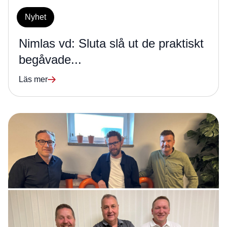
Nyhet
Nimlas vd: Sluta slå ut de praktiskt
begåvade...
Läs mer