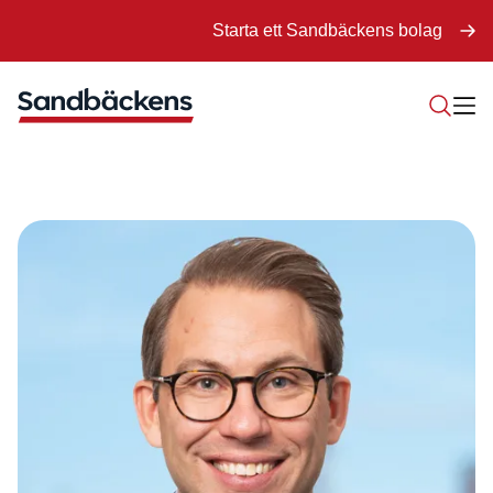
Starta ett Sandbäckens bolag