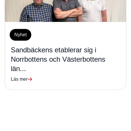
Nyhet
Sandbäckens etablerar sig i
Norrbottens och Västerbottens
län...
Läs mer