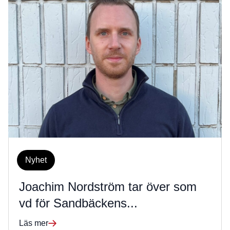
Nyhet
Joachim Nordström tar över som
vd för Sandbäckens...
Läs mer