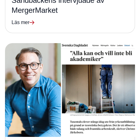
Sandbäckens intervjuade av
MergerMarket
Läs mer