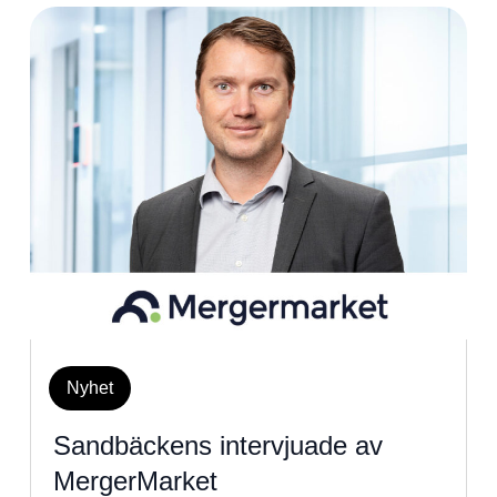
Nyhet
Sandbäckens intervjuade av
MergerMarket