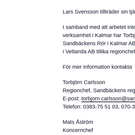
Lars Svensson tillträder sin tj
I samband med att arbetet int
verksamhet i Kalmar har Torbjör
Sandbäckens Rör i Kalmar AB
i Vetlanda AB tillika regionch
För mer information kontakta
Torbjörn Carlsson
Regionchef, Sandbäckens reg
E-post:
torbjorn.carlsson@sa
Telefon: 0383-75 51 03, 070-
Mats Åström
Koncernchef