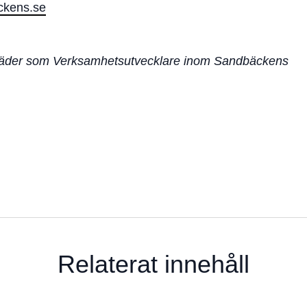
ckens.se
lträder som Verksamhetsutvecklare inom Sandbäckens
Relaterat innehåll