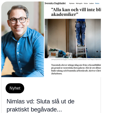
Nyhet
Nimlas vd: Sluta slå ut de
praktiskt begåvade...