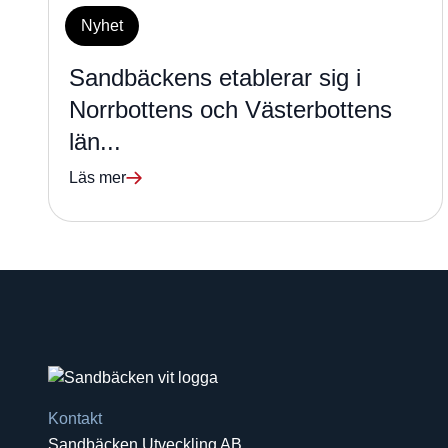
Nyhet
Sandbäckens etablerar sig i
Norrbottens och Västerbottens
län...
Läs mer
Kontakt
Sandbäcken Utveckling AB