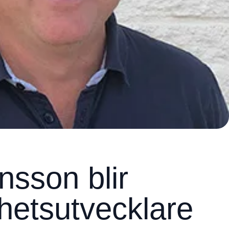
nsson blir
etsutvecklare