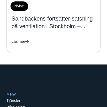
Nyhet
Sandbäckens fortsätter satsning
på ventilation i Stockholm –...
Läs mer
Meny
Tjänster