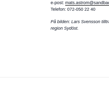
e-post:
mats.astrom@sandba
Telefon: 072-050 22 40
På bilden: Lars Svensson til
region Sydöst.