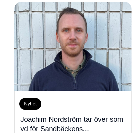
Nyhet
Joachim Nordström tar över som
vd för Sandbäckens...