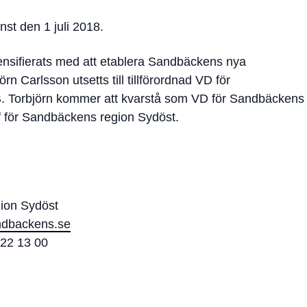
änst den 1 juli 2018.
ensifierats med att etablera Sandbäckens nya
n Carlsson utsetts till tillförordnad VD för
. Torbjörn kommer att kvarstå som VD för Sandbäckens
ef för Sandbäckens region Sydöst.
ion Sydöst
ndbackens.se
322 13 00