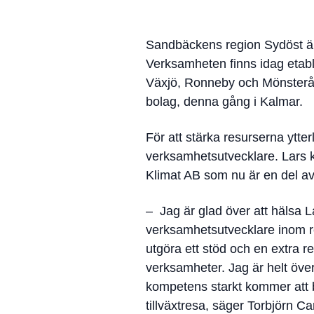
Sandbäckens region Sydöst är e
Verksamheten finns idag etab
Växjö, Ronneby och Mönsterås,
bolag, denna gång i Kalmar.
För att stärka resurserna ytte
verksamhetsutvecklare. Lars 
Klimat AB som nu är en del 
– Jag är glad över att hälsa 
verksamhetsutvecklare inom r
utgöra ett stöd och en extra re
verksamheter. Jag är helt öve
kompetens starkt kommer att bid
tillväxtresa, säger Torbjörn 