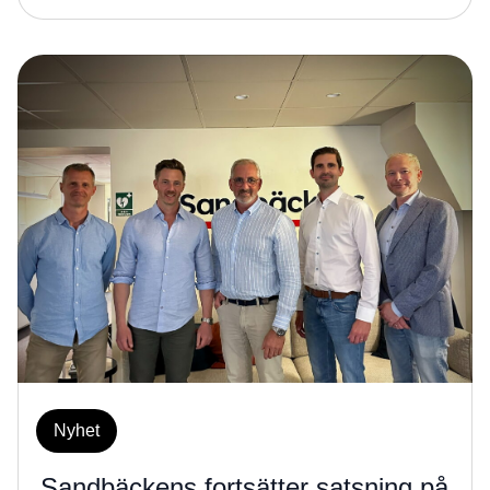
Nyhet
Sandbäckens fortsätter satsning på