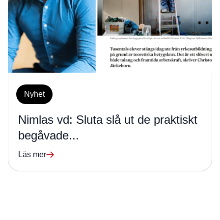
Nyhet
Nimlas vd: Sluta slå ut de praktiskt
begåvade...
Läs mer