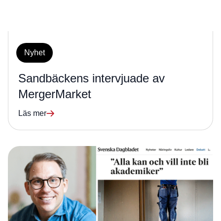
Nyhet
Sandbäckens intervjuade av
MergerMarket
Läs mer