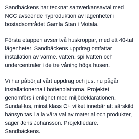
Sandbäckens har tecknat samverkansavtal med
NCC avseende nyproduktion av lägenheter i
bostadsområdet Gamla Stan i Motala.
Första etappen avser två huskroppar, med ett 40-tal
lägenheter. Sandbäckens uppdrag omfattar
installation av värme, vatten, spillvatten och
undercentraler i de tre våning höga husen.
Vi har påbörjat vårt uppdrag och just nu pågår
installationerna i bottenplattorna. Projektet
genomförs i enlighet med miljödeklarationen,
SundaHus, minst klass C+ vilket innebär att särskild
hänsyn tas i alla våra val av material och produkter,
säger Jens Johansson, Projektledare,
Sandbäckens.