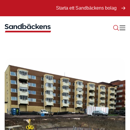
Starta ett Sandbäckens bolag