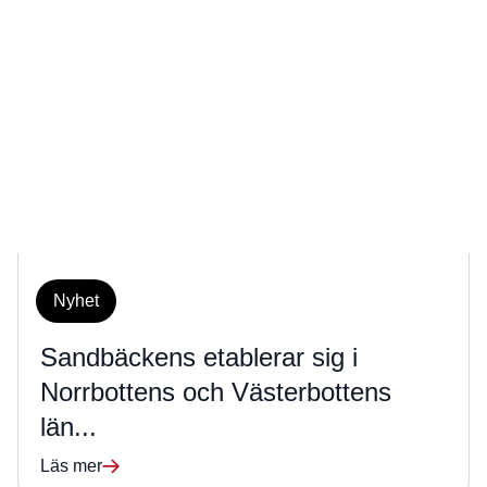
Nyhet
Sandbäckens etablerar sig i
Norrbottens och Västerbottens
län...
Läs mer