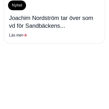
Nyhet
Joachim Nordström tar över som
vd för Sandbäckens...
Läs mer