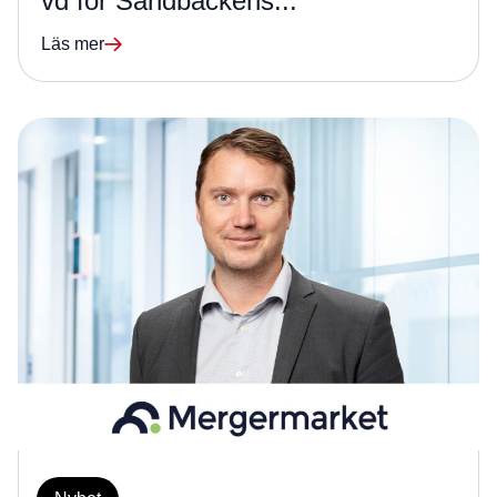
vd för Sandbäckens...
Läs mer