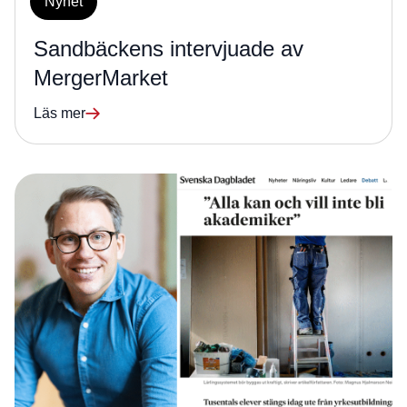
Nyhet
Sandbäckens intervjuade av
MergerMarket
Läs mer