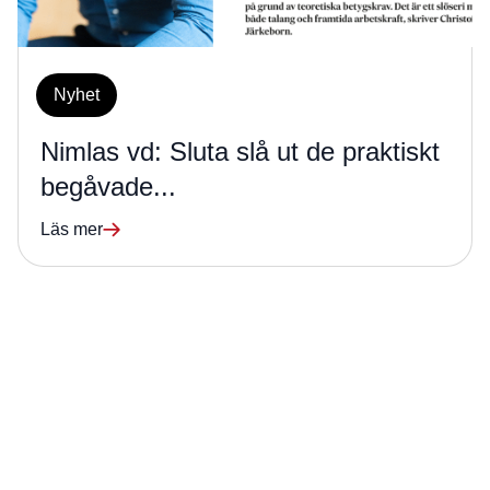
Nyhet
Nimlas vd: Sluta slå ut de praktiskt
begåvade...
Läs mer