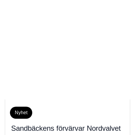
Nyhet
Sandbäckens förvärvar Nordvalvet