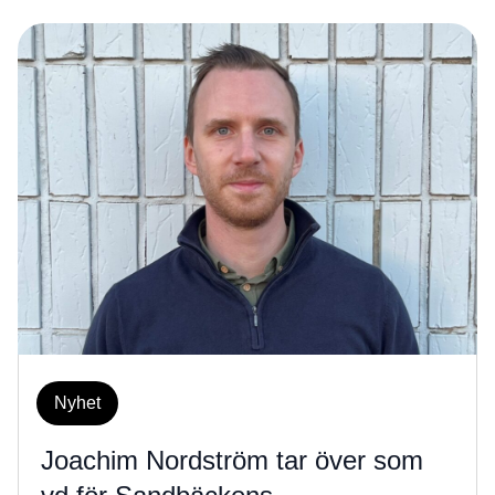
Nyhet
Joachim Nordström tar över som