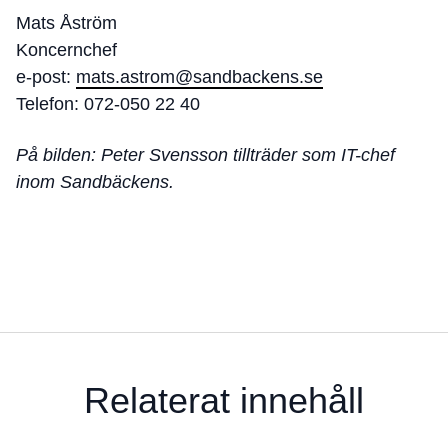
Mats Åström
Koncernchef
e-post:
mats.astrom@sandbackens.se
Telefon: 072-050 22 40
På bilden: Peter Svensson tillträder som IT-chef
inom Sandbäckens.
Relaterat innehåll