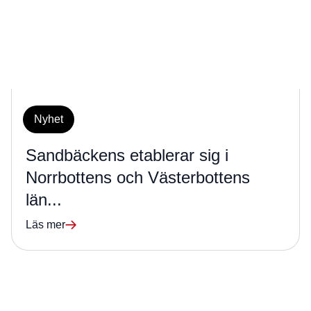
Nyhet
Sandbäckens etablerar sig i
Norrbottens och Västerbottens
län...
Läs mer