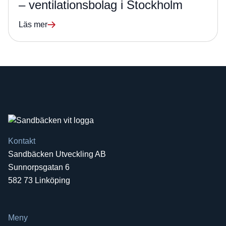
– ventilationsbolag i Stockholm
Läs mer
Kontakt
Sandbäcken Utveckling AB
Sunnorpsgatan 6
582 73 Linköping
Meny