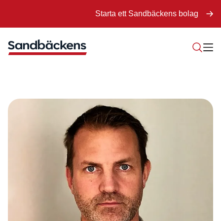
Starta ett Sandbäckens bolag